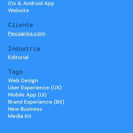
iOs & Android App
Website
Cliente
Pecuarios.com
Industria
Editorial
Tags
Web Design
User Experience (UX)
Mobile App (UI)
Brand Experience (BX)
New Business
Media Kit