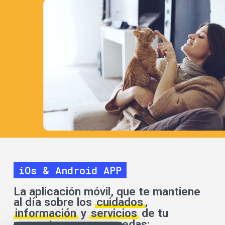
iOs & Android APP
La aplicación móvil, que te mantiene
al día sobre los
cuidados
,
información
y
servicios
de tu
mascota para que puedas: