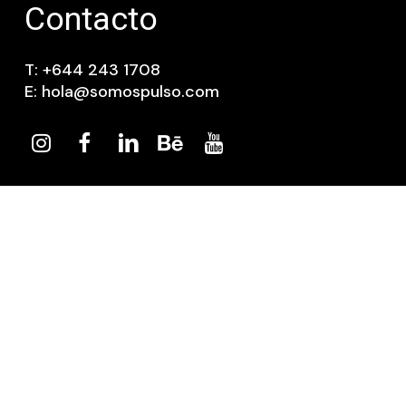
Contacto
T: +644 243 1708
E: hola@somospulso.com
© 2026 PULSO Agency. Todos los derechos reservados. |