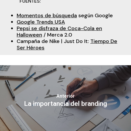
FUENTES:
Momentos de búsqueda
según Google
Google Trends USA
Pepsi se disfraza de Coca-Cola en
Halloween
/ Merca 2.0
Campaña de Nike | Just Do It:
Tiempo De
Ser Héroes
Anterior
La importancia del branding