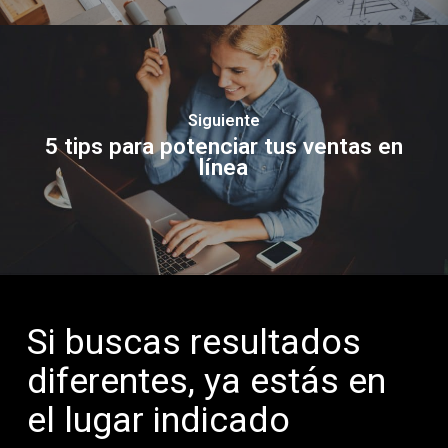
Siguiente
5 tips para potenciar tus ventas en
línea
Si buscas resultados
diferentes, ya estás en
el lugar indicado