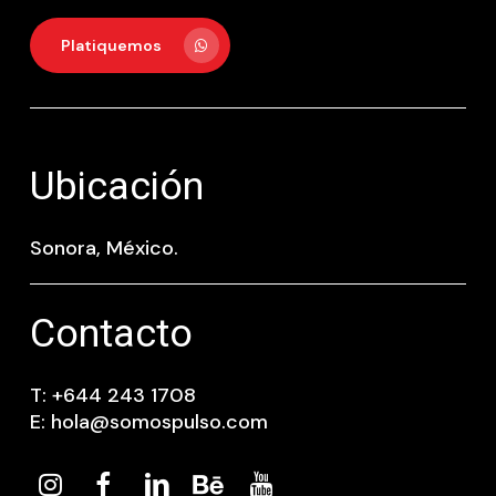
Platiquemos
Ubicación
Sonora, México.
Contacto
T: +644 243 1708
E: hola@somospulso.com